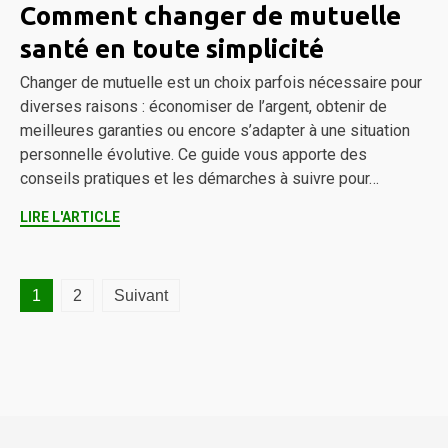
Comment changer de mutuelle
santé en toute simplicité
Changer de mutuelle est un choix parfois nécessaire pour
diverses raisons : économiser de l’argent, obtenir de
meilleures garanties ou encore s’adapter à une situation
personnelle évolutive. Ce guide vous apporte des
conseils pratiques et les démarches à suivre pour…
LIRE L'ARTICLE
Pagination
1
2
Suivant
des
publications