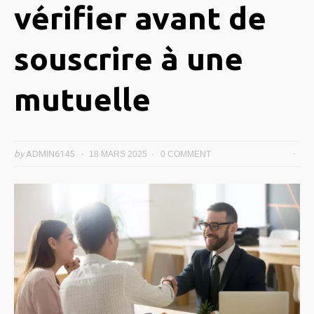
vérifier avant de
souscrire à une
mutuelle
by
ADMIN6145
18 MARS 2025
0 COMMENT