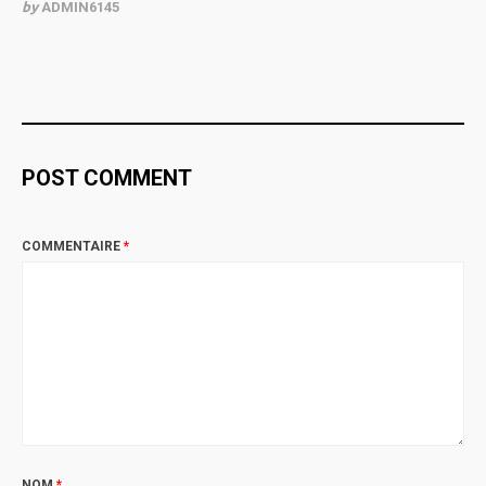
by
ADMIN6145
POST COMMENT
COMMENTAIRE
*
NOM
*