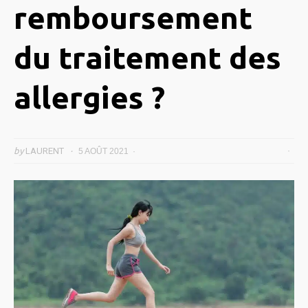
remboursement
du traitement des
allergies ?
by
LAURENT
5 AOÛT 2021