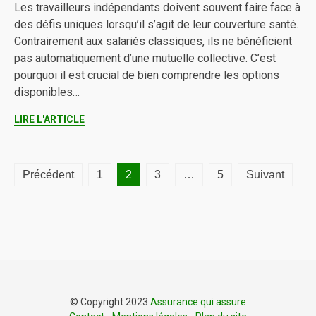
Les travailleurs indépendants doivent souvent faire face à
des défis uniques lorsqu’il s’agit de leur couverture santé.
Contrairement aux salariés classiques, ils ne bénéficient
pas automatiquement d’une mutuelle collective. C’est
pourquoi il est crucial de bien comprendre les options
disponibles…
LIRE L'ARTICLE
Pagination
Précédent
1
2
3
…
5
Suivant
des
publications
© Copyright 2023
Assurance qui assure