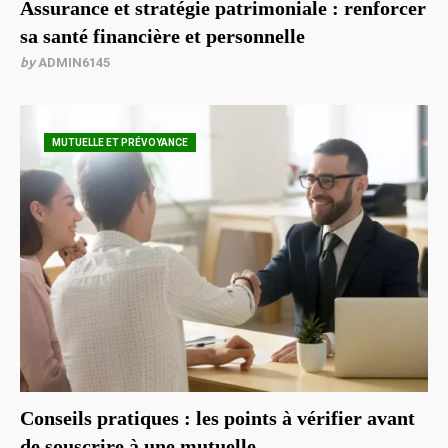
Assurance et stratégie patrimoniale : renforcer
sa santé financière et personnelle
by
ADMIN6145
MUTUELLE ET PRÉVOYANCE
Conseils pratiques : les points à vérifier avant
de souscrire à une mutuelle