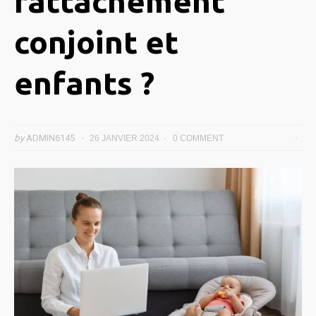
rattachement
conjoint et
enfants ?
by
ADMIN6145
26 JANVIER 2024
0 COMMENT