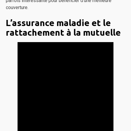
parfois intéressante pour bénéficier d’une meilleure
couverture.
L’assurance maladie et le
rattachement à la mutuelle