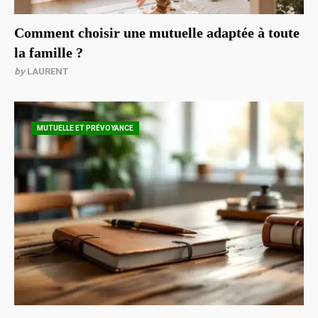
Comment choisir une mutuelle adaptée à toute
la famille ?
by
LAURENT
MUTUELLE ET PRÉVOYANCE