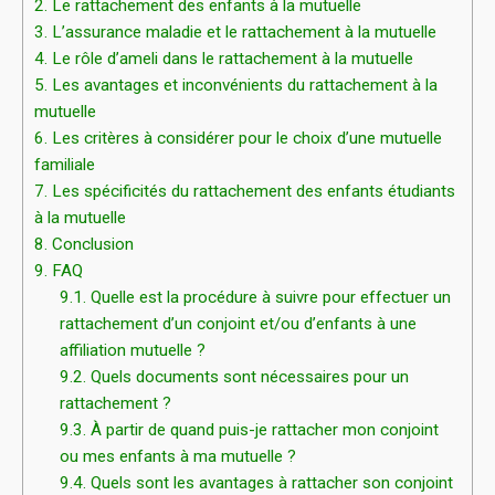
2.
Le rattachement des enfants à la mutuelle
3.
L’assurance maladie et le rattachement à la mutuelle
4.
Le rôle d’ameli dans le rattachement à la mutuelle
5.
Les avantages et inconvénients du rattachement à la
mutuelle
6.
Les critères à considérer pour le choix d’une mutuelle
familiale
7.
Les spécificités du rattachement des enfants étudiants
à la mutuelle
8.
Conclusion
9.
FAQ
9.1.
Quelle est la procédure à suivre pour effectuer un
rattachement d’un conjoint et/ou d’enfants à une
affiliation mutuelle ?
9.2.
Quels documents sont nécessaires pour un
rattachement ?
9.3.
À partir de quand puis-je rattacher mon conjoint
ou mes enfants à ma mutuelle ?
9.4.
Quels sont les avantages à rattacher son conjoint