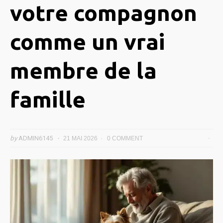
votre compagnon
comme un vrai
membre de la
famille
by
ADMIN6145
21 MAI 2026
0 COMMENT