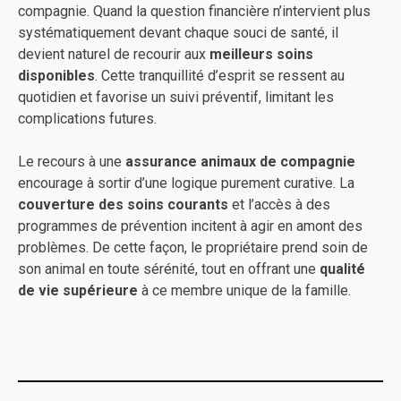
compagnie. Quand la question financière n’intervient plus
systématiquement devant chaque souci de santé, il
devient naturel de recourir aux
meilleurs soins
disponibles
. Cette tranquillité d’esprit se ressent au
quotidien et favorise un suivi préventif, limitant les
complications futures.
Le recours à une
assurance animaux de compagnie
encourage à sortir d’une logique purement curative. La
couverture des soins courants
et l’accès à des
programmes de prévention incitent à agir en amont des
problèmes. De cette façon, le propriétaire prend soin de
son animal en toute sérénité, tout en offrant une
qualité
de vie supérieure
à ce membre unique de la famille.