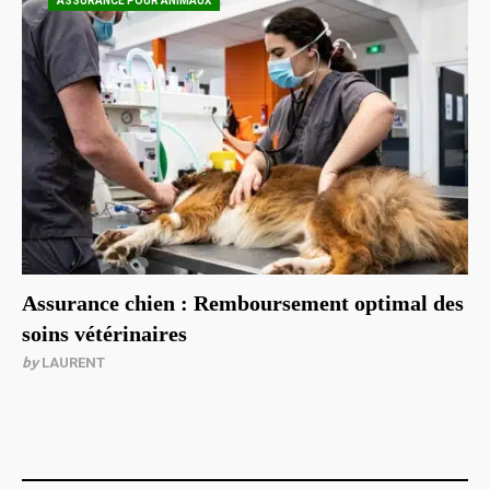
ASSURANCE POUR ANIMAUX
Assurance chien : Remboursement optimal des
soins vétérinaires
by
LAURENT