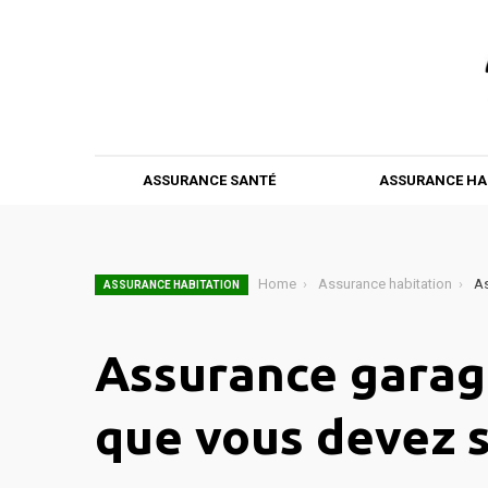
ASSURANCE SANTÉ
ASSURANCE HA
Home
Assurance habitation
As
ASSURANCE HABITATION
Assurance garage
que vous devez s