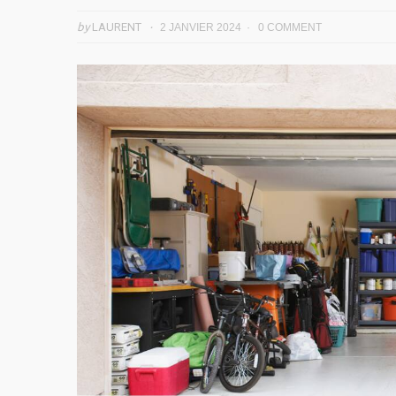
by
LAURENT
2 JANVIER 2024
0 COMMENT