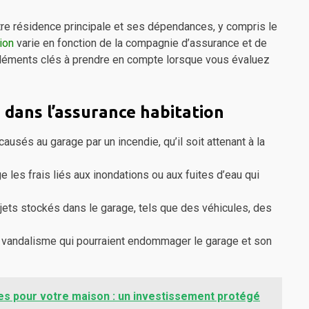
tre résidence principale et ses dépendances, y compris le
ion
varie en fonction de la compagnie d’assurance et de
 éléments clés à prendre en compte lorsque vous évaluez
 dans l’assurance habitation
sés au garage par un incendie, qu’il soit attenant à la
e les frais liés aux inondations ou aux fuites d’eau qui
jets stockés dans le garage, tels que des véhicules, des
e vandalisme qui pourraient endommager le garage et son
s pour votre maison : un investissement protégé