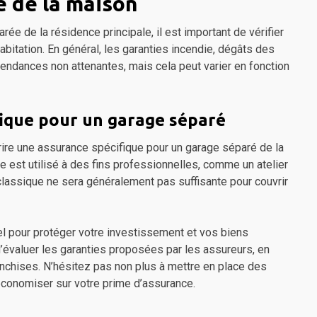
 de la maison
e de la résidence principale, il est important de vérifier
abitation. En général, les garanties incendie, dégâts des
ndances non attenantes, mais cela peut varier en fonction
fique pour un garage séparé
rire une assurance spécifique pour un garage séparé de la
e est utilisé à des fins professionnelles, comme un atelier
 classique ne sera généralement pas suffisante pour couvrir
l pour protéger votre investissement et vos biens
évaluer les garanties proposées par les assureurs, en
nchises. N’hésitez pas non plus à mettre en place des
 économiser sur votre prime d’assurance.