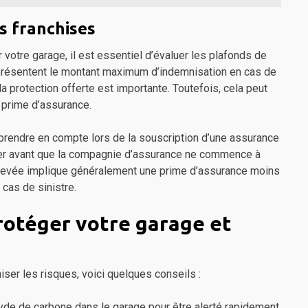
s franchises
votre garage, il est essentiel d’évaluer les plafonds de
eprésentent le montant maximum d’indemnisation en cas de
 la protection offerte est importante. Toutefois, cela peut
 prime d’assurance.
prendre en compte lors de la souscription d’une assurance
payer avant que la compagnie d’assurance ne commence à
 élevée implique généralement une prime d’assurance moins
 cas de sinistre.
rotéger votre garage et
iser les risques, voici quelques conseils :
de de carbone dans le garage pour être alerté rapidement