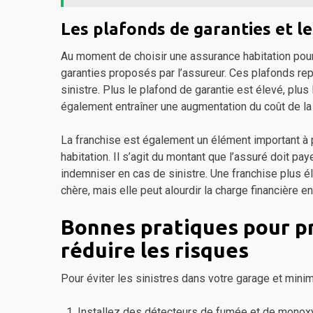
Les plafonds de garanties et le
Au moment de choisir une assurance habitation pour 
garanties proposés par l’assureur. Ces plafonds r
sinistre. Plus le plafond de garantie est élevé, plus
également entraîner une augmentation du coût de la
La franchise est également un élément important à 
habitation. Il s’agit du montant que l’assuré doit 
indemniser en cas de sinistre. Une franchise plus
chère, mais elle peut alourdir la charge financière en
Bonnes pratiques pour p
réduire les risques
Pour éviter les sinistres dans votre garage et minim
Installez des détecteurs de fumée et de monoxy