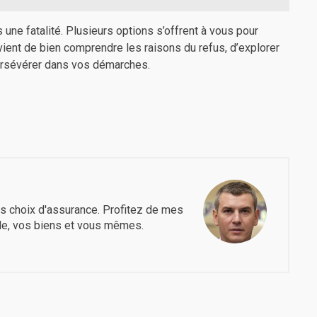
 une fatalité. Plusieurs options s’offrent à vous pour
nvient de bien comprendre les raisons du refus, d’explorer
persévérer dans vos démarches.
s choix d'assurance. Profitez de mes
le, vos biens et vous mêmes.