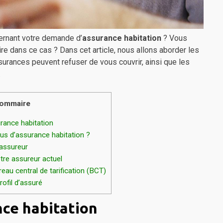
ernant votre demande d’
assurance habitation
? Vous
re dans ce cas ? Dans cet article, nous allons aborder les
urances peuvent refuser de vous couvrir, ainsi que les
.
ommaire
rance habitation
fus d’assurance habitation ?
 assureur
re assureur actuel
eau central de tarification (BCT)
ofil d’assuré
nce habitation