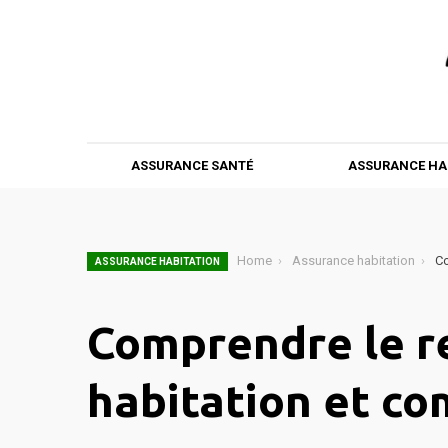
ASSURANCE SANTÉ
ASSURANCE HA
Home
Assurance habitation
Co
ASSURANCE HABITATION
Comprendre le r
habitation et co