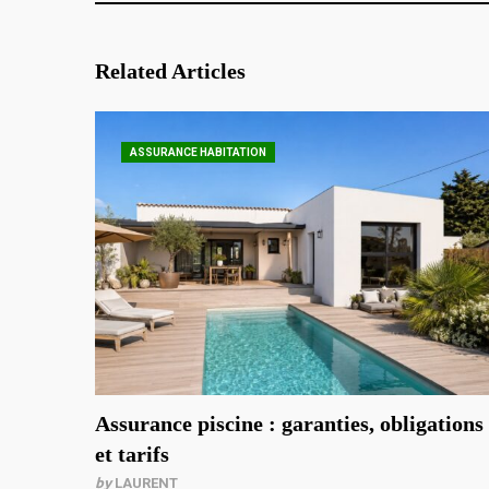
Related Articles
ASSURANCE HABITATION
Assurance piscine : garanties, obligations
et tarifs
by
LAURENT