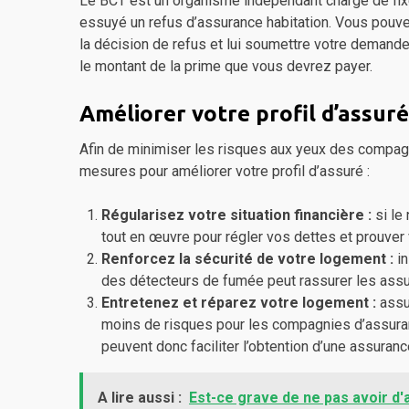
Le BCT est un organisme indépendant chargé de fix
essuyé un refus d’assurance habitation. Vous pouvez
la décision de refus et lui soumettre votre demande.
le montant de la prime que vous devrez payer.
Améliorer votre profil d’assuré
Afin de minimiser les risques aux yeux des compagn
mesures pour améliorer votre profil d’assuré :
Régularisez votre situation financière :
si le
tout en œuvre pour régler vos dettes et prouver v
Renforcez la sécurité de votre logement :
in
des détecteurs de fumée peut rassurer les assure
Entretenez et réparez votre logement :
assu
moins de risques pour les compagnies d’assura
peuvent donc faciliter l’obtention d’une assuranc
A lire aussi :
Est-ce grave de ne pas avoir d'