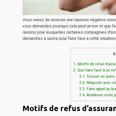
Vous venez de recevoir une réponse négative conc
vous demandez pourquoi cela peut arriver et que fai
raisons pour lesquelles certaines compagnies d’ass
démarches à suivre pour faire face à cette situation
S
1.
Motifs de refus d’assu
2.
Que faire face à un re
2.1.
Trouver un autre
2.2.
Négocier avec vot
2.3.
Faire appel au bur
2.4.
Améliorer votre pr
Motifs de refus d’assura