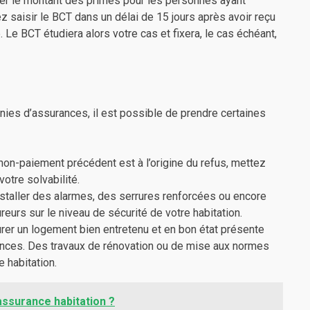
er le montant des primes pour les personnes ayant
 saisir le BCT dans un délai de 15 jours après avoir reçu
 Le BCT étudiera alors votre cas et fixera, le cas échéant,
ies d’assurances, il est possible de prendre certaines
 non-paiement précédent est à l’origine du refus, mettez
otre solvabilité.
staller des alarmes, des serrures renforcées ou encore
urs sur le niveau de sécurité de votre habitation.
rer un logement bien entretenu et en bon état présente
nces. Des travaux de rénovation ou de mise aux normes
e habitation.
assurance habitation ?