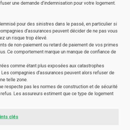
refuser une demande d’indemnisation pour votre logement.
emnisé pour des sinistres dans le passé, en particulier si
s compagnies d’assurances peuvent décider de ne pas vous
z un risque trop élevé.
nts de non-paiement ou retard de paiement de vos primes
efus. Ce comportement marque un manque de confiance de
rées comme étant plus exposées aux catastrophes
ité. Les compagnies d’assurances peuvent alors refuser de
ne telle zone.
 ne respecte pas les normes de construction et de sécurité
e refus. Les assureurs estiment que ce type de logement
ints clés