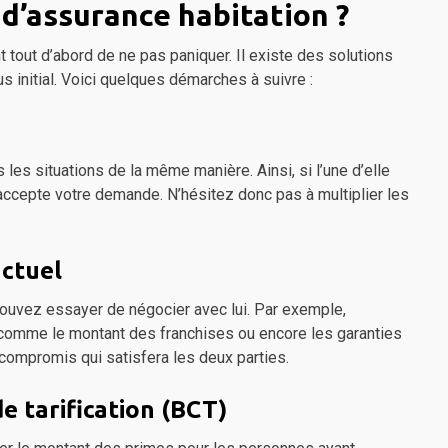
 d’assurance habitation ?
t tout d’abord de ne pas paniquer. Il existe des solutions
s initial. Voici quelques démarches à suivre :
es situations de la même manière. Ainsi, si l’une d’elle
 accepte votre demande. N’hésitez donc pas à multiplier les
actuel
 pouvez essayer de négocier avec lui. Par exemple,
, comme le montant des franchises ou encore les garanties
 compromis qui satisfera les deux parties.
e tarification (BCT)