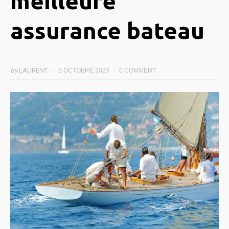
meilleure
assurance bateau
by
LAURENT
5 OCTOBRE 2023
0 COMMENT