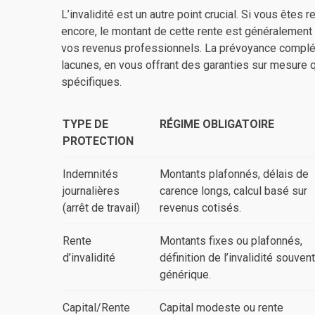
L’invalidité est un autre point crucial. Si vous êtes 
encore, le montant de cette rente est généralement i
vos revenus professionnels. La prévoyance complé
lacunes, en vous offrant des garanties sur mesure q
spécifiques.
TYPE DE
RÉGIME OBLIGATOIRE
PROTECTION
Indemnités
Montants plafonnés, délais de
journalières
carence longs, calcul basé sur
(arrêt de travail)
revenus cotisés.
Rente
Montants fixes ou plafonnés,
d’invalidité
définition de l’invalidité souvent
générique.
Capital/Rente
Capital modeste ou rente