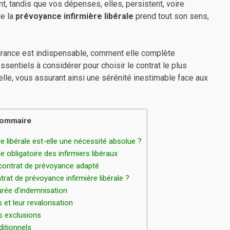
, tandis que vos dépenses, elles, persistent, voire
ue la
prévoyance infirmière libérale
prend tout son sens,
urance est indispensable, comment elle complète
ssentiels à considérer pour choisir le contrat le plus
elle, vous assurant ainsi une sérénité inestimable face aux
ommaire
e libérale est-elle une nécessité absolue ?
 obligatoire des infirmiers libéraux
 contrat de prévoyance adapté
rat de prévoyance infirmière libérale ?
urée d’indemnisation
et leur revalorisation
es exclusions
ditionnels