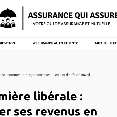
BITATION
ASSURANCE AUTO ET MOTO
MUTUELLE E
rale : comment protéger ses revenus en cas d’arrêt de travail ?
ière libérale :
r ses revenus en