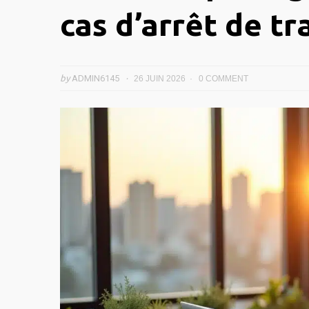
cas d’arrêt de tra
by
ADMIN6145
26 JUIN 2026
0 COMMENT