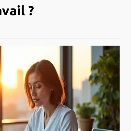
vail ?