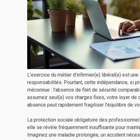
L’exercice du métier d’infirmier(e) libéral(e) est un
responsabilités. Pourtant, cette indépendance, si p
méconnue : l’absence de filet de sécurité comparable
assumez seul(e) vos charges fixes, votre loyer de c
absence peut rapidement fragiliser l’équilibre de vot
La protection sociale obligatoire des professionnel
elle se révèle fréquemment insuffisante pour mainten
Imaginez une maladie prolongée, un accident néce