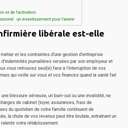
n et de l’activation
ionnel : un investissement pour l’avenir
firmière libérale est-elle
 métier et les contraintes d’une gestion d’entreprise
ie d’indemnités journalières versées par son employeur et
ous vous retrouvez seul(e) face à l’interruption de vos
mais qui veille sur vous et vos finances quand la santé fait
e, une blessure sérieuse, un burn-out ou une invalidité, ne
harges de cabinet (loyer, assurances, frais de
ses du quotidien de votre famille continuent de
e, la chute de vos revenus peut être brutale, entraînant un
 ralentir votre rétablissement.