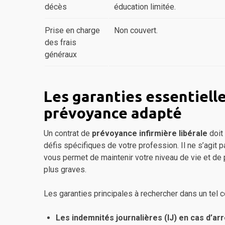
décès
éducation limitée.
Prise en charge
Non couvert.
des frais
généraux
Les garanties essentielle
prévoyance adapté
Un contrat de
prévoyance infirmière libérale
doit
défis spécifiques de votre profession. Il ne s’agit 
vous permet de maintenir votre niveau de vie et de 
plus graves.
Les garanties principales à rechercher dans un tel co
Les indemnités journalières (IJ) en cas d’arrê