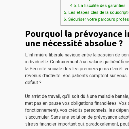
4.5.
La fiscalité des garanties
5.
Les étapes clés de la souscriptio
6.
Sécuriser votre parcours profess
Pourquoi la prévoyance in
une nécessité absolue ?
L’infirmière libérale navigue entre la passion de son
individuelle. Contrairement à un salarié qui bénéfic
la Sécurité sociale dès les premiers jours d’arrêt, v
revenus d’activité. Vos patients comptent sur vous, 
défaut ?
Un arrêt de travail, qu’il soit dû à une maladie banal
met pas en pause vos obligations financières. Vos c
fonctionnement), vos crédits personnels, les dépen
s’accumuler. Sans une solution de prévoyance adapté
stress financier important qui, paradoxalement, peut