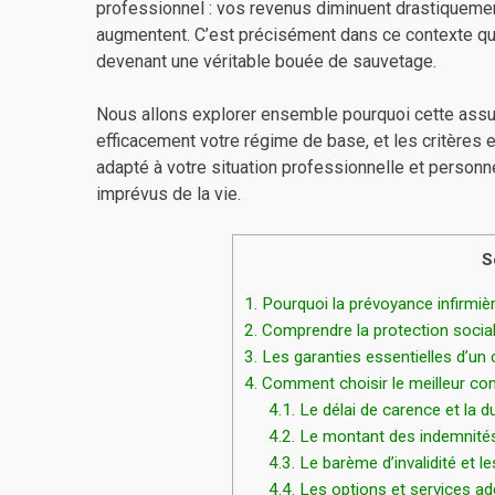
professionnel : vos revenus diminuent drastiquement
augmentent. C’est précisément dans ce contexte q
devenant une véritable bouée de sauvetage.
Nous allons explorer ensemble pourquoi cette ass
efficacement votre régime de base, et les critères e
adapté à votre situation professionnelle et personn
imprévus de la vie.
S
1.
Pourquoi la prévoyance infirmièr
2.
Comprendre la protection sociale
3.
Les garanties essentielles d’un
4.
Comment choisir le meilleur cont
4.1.
Le délai de carence et la d
4.2.
Le montant des indemnités 
4.3.
Le barème d’invalidité et l
4.4.
Les options et services ad