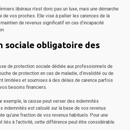
irmiers libéraux n’est donc pas un luxe, mais une démarche
ui de vos proches. Elle vise à pallier les carences de la
maintien de revenus significatif en cas d’incapacité
on.
 sociale obligatoire des
aisse de protection sociale dédiée aux professionnels de
uche de protection en cas de maladie, d’invalidité ou de
t limitées et soumises à des délais de carence parfois
 vos besoins financiers.
par exemple, la caisse peut verser des indemnités
ces indemnités est calculé sur la base de vos revenus
nte qu’une fraction de vos revenus habituels. Pour une
 liés à l’activité, cette différence peut être considérable.