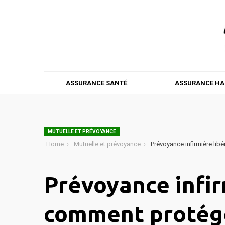
ASSURANCE SANTÉ
ASSURANCE HA
MUTUELLE ET PRÉVOYANCE
Home
Mutuelle et prévoyance
Prévoyance infirmière libé
Prévoyance infirm
comment protége