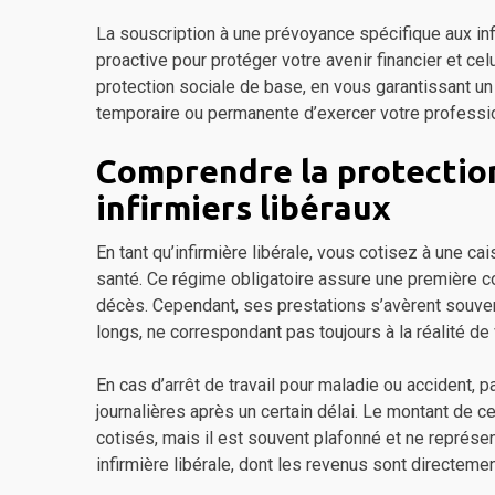
La souscription à une prévoyance spécifique aux inf
proactive pour protéger votre avenir financier et cel
protection sociale de base, en vous garantissant un 
temporaire ou permanente d’exercer votre professi
Comprendre la protection
infirmiers libéraux
En tant qu’infirmière libérale, vous cotisez à une c
santé. Ce régime obligatoire assure une première co
décès. Cependant, ses prestations s’avèrent souven
longs, ne correspondant pas toujours à la réalité de
En cas d’arrêt de travail pour maladie ou accident, 
journalières après un certain délai. Le montant de 
cotisés, mais il est souvent plafonné et ne représe
infirmière libérale, dont les revenus sont directement