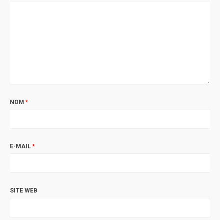
NOM
*
E-MAIL
*
SITE WEB