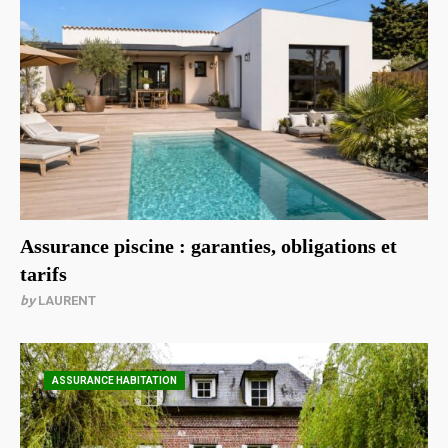
Assurance piscine : garanties, obligations et
tarifs
by
LAURENT
ASSURANCE HABITATION