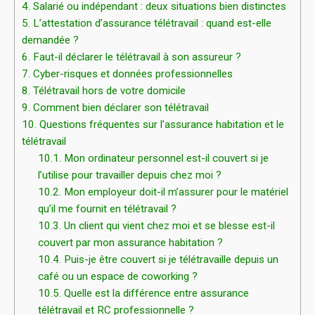
4.
Salarié ou indépendant : deux situations bien distinctes
5.
L’attestation d’assurance télétravail : quand est-elle
demandée ?
6.
Faut-il déclarer le télétravail à son assureur ?
7.
Cyber-risques et données professionnelles
8.
Télétravail hors de votre domicile
9.
Comment bien déclarer son télétravail
10.
Questions fréquentes sur l’assurance habitation et le
télétravail
10.1.
Mon ordinateur personnel est-il couvert si je
l’utilise pour travailler depuis chez moi ?
10.2.
Mon employeur doit-il m’assurer pour le matériel
qu’il me fournit en télétravail ?
10.3.
Un client qui vient chez moi et se blesse est-il
couvert par mon assurance habitation ?
10.4.
Puis-je être couvert si je télétravaille depuis un
café ou un espace de coworking ?
10.5.
Quelle est la différence entre assurance
télétravail et RC professionnelle ?