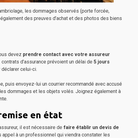
 cambriolage, les dommages observés (porte forcée,
ez également des preuves d’achat et des photos des biens
 vous devez
prendre contact avec votre assureur
s contrats d’assurance prévoient un délai de
5 jours
déclarer celui-ci.
one, puis envoyez-lui un courrier recommandé avec accusé
s, les dommages et les objets volés. Joignez également à
nte.
 remise en état
 assureur, il est nécessaire de
faire établir un devis de
s appel à un professionnel qui viendra constater les