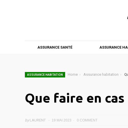
ASSURANCE SANTÉ
ASSURANCE HA
Home
Assurance habitation
Qu
ASSURANCE HABITATION
Que faire en cas
by
LAURENT
19 MAI 2023
0 COMMENT