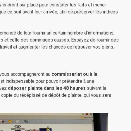
s viendront sur place pour constater les faits et mener
que ce soit avant leur arrivée, afin de préserver les indices
 demandé de leur fournir un certain nombre d’informations,
olés et celle des dommages causés. Essayez de fournir des
r travail et augmenter les chances de retrouver vos biens.
re vous accompagneront au
commissariat ou à la
est indispensable pour pouvoir prétendre à une
evez
déposer plainte dans les 48 heures
suivant la
 copie du récépissé de dépôt de plainte, qui vous sera