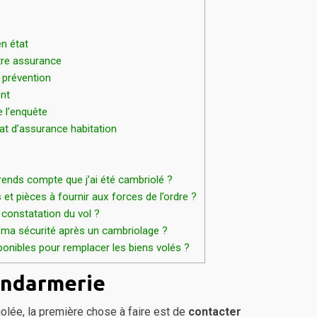
en état
tre assurance
 prévention
nt
 l’enquête
at d’assurance habitation
 rends compte que j’ai été cambriolé ?
t pièces à fournir aux forces de l’ordre ?
 constatation du vol ?
ma sécurité après un cambriolage ?
ponibles pour remplacer les biens volés ?
gendarmerie
olée, la première chose à faire est de
contacter