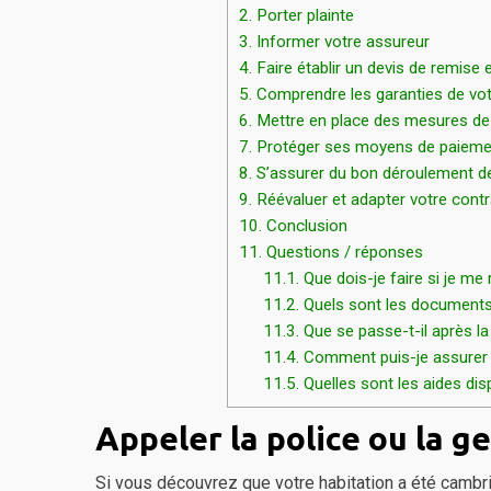
2.
Porter plainte
3.
Informer votre assureur
4.
Faire établir un devis de remise 
5.
Comprendre les garanties de vo
6.
Mettre en place des mesures de
7.
Protéger ses moyens de paieme
8.
S’assurer du bon déroulement de
9.
Réévaluer et adapter votre contr
10.
Conclusion
11.
Questions / réponses
11.1.
Que dois-je faire si je me
11.2.
Quels sont les documents e
11.3.
Que se passe-t-il après la
11.4.
Comment puis-je assurer 
11.5.
Quelles sont les aides dis
Appeler la police ou la 
Si vous découvrez que votre habitation a été cambri