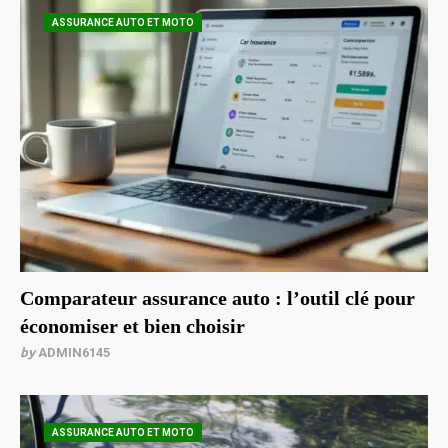
ASSURANCE AUTO ET MOTO
Comparateur assurance auto : l’outil clé pour
économiser et bien choisir
by
ADMIN6145
ASSURANCE AUTO ET MOTO