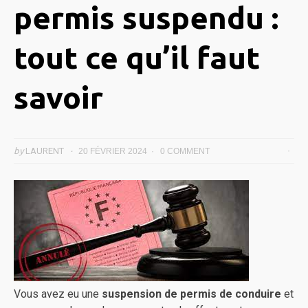
permis suspendu :
tout ce qu’il faut
savoir
by
LAURENT
20 FÉVRIER 2024
0 COMMENT
Vous avez eu une
suspension de permis de conduire
et