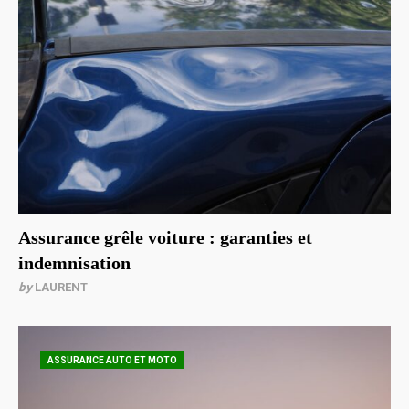
Assurance grêle voiture : garanties et
indemnisation
by
LAURENT
ASSURANCE AUTO ET MOTO