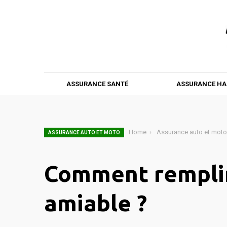
ASSURANCE SANTÉ
ASSURANCE HA
Home
Assurance auto et moto
ASSURANCE AUTO ET MOTO
Comment remplir
amiable ?