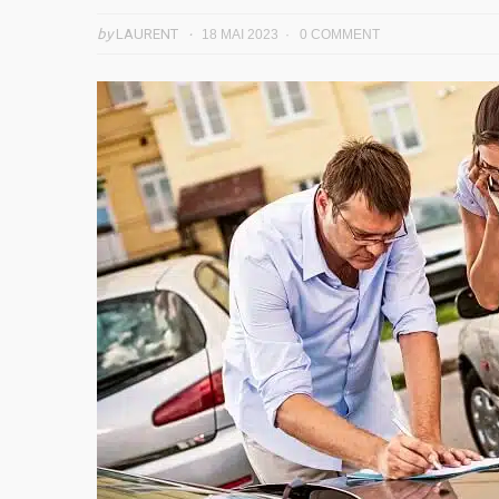
by
LAURENT
18 MAI 2023
0 COMMENT