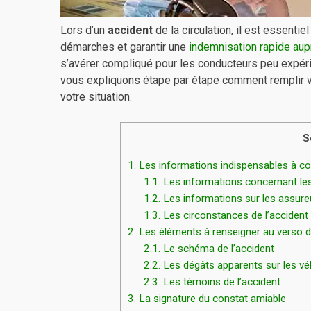
Lors d’un
accident
de la circulation, il est essentie
démarches et garantir une
indemnisation rapide au
s’avérer compliqué pour les conducteurs peu expérim
vous expliquons étape par étape comment remplir v
votre situation.
S
1.
Les informations indispensables à con
1.1.
Les informations concernant les
1.2.
Les informations sur les assureu
1.3.
Les circonstances de l’accident
2.
Les éléments à renseigner au verso d
2.1.
Le schéma de l’accident
2.2.
Les dégâts apparents sur les vé
2.3.
Les témoins de l’accident
3.
La signature du constat amiable