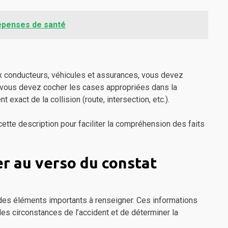
épenses de santé
ux conducteurs, véhicules et assurances, vous devez
, vous devez cocher les cases appropriées dans la
exact de la collision (route, intersection, etc.).
 cette description pour faciliter la compréhension des faits
r au verso du constat
es éléments importants à renseigner. Ces informations
es circonstances de l’accident et de déterminer la