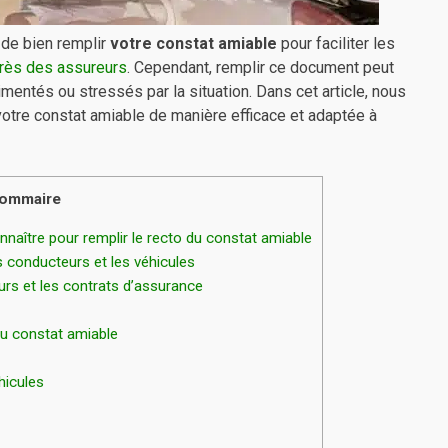
l de bien remplir
votre constat amiable
pour faciliter les
près des assureurs
. Cependant, remplir ce document peut
entés ou stressés par la situation. Dans cet article, nous
otre constat amiable de manière efficace et adaptée à
ommaire
naître pour remplir le recto du constat amiable
 conducteurs et les véhicules
rs et les contrats d’assurance
u constat amiable
hicules