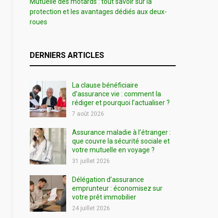
Mutuelle des motards : tout savoir sur la
protection et les avantages dédiés aux deux-
roues
DERNIERS ARTICLES
La clause bénéficiaire
d’assurance vie : comment la
rédiger et pourquoi l’actualiser ?
7 août 2026
Assurance maladie à l’étranger :
que couvre la sécurité sociale et
votre mutuelle en voyage ?
31 juillet 2026
Délégation d’assurance
emprunteur : économisez sur
votre prêt immobilier
24 juillet 2026