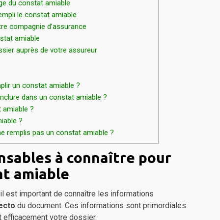
age du constat amiable
mpli le constat amiable
otre compagnie d’assurance
stat amiable
ssier auprès de votre assureur
plir un constat amiable ?
inclure dans un constat amiable ?
t amiable ?
iable ?
ne remplis pas un constat amiable ?
nsables à connaître pour
at amiable
 il est important de connaître les informations
ecto
du document. Ces informations sont primordiales
t efficacement votre dossier.