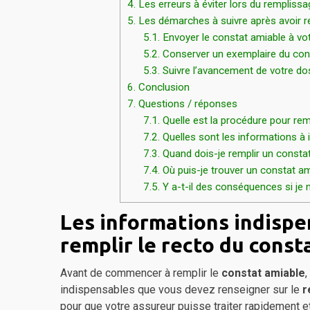
4.
Les erreurs à éviter lors du rempliss
5.
Les démarches à suivre après avoir re
5.1.
Envoyer le constat amiable à v
5.2.
Conserver un exemplaire du con
5.3.
Suivre l’avancement de votre do
6.
Conclusion
7.
Questions / réponses
7.1.
Quelle est la procédure pour rem
7.2.
Quelles sont les informations à 
7.3.
Quand dois-je remplir un consta
7.4.
Où puis-je trouver un constat am
7.5.
Y a-t-il des conséquences si je 
Les informations indispe
remplir le recto du const
Avant de commencer à remplir le
constat amiable
,
indispensables que vous devez renseigner sur le
r
pour que votre assureur puisse traiter rapidement e