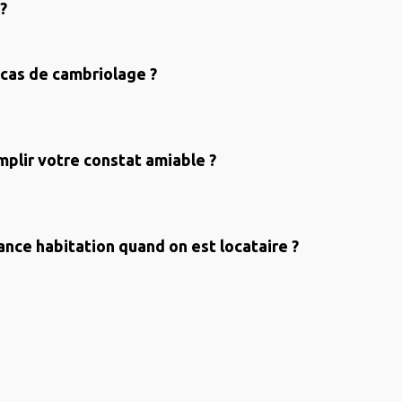
?
 cas de cambriolage ?
lir votre constat amiable ?
ance habitation quand on est locataire ?