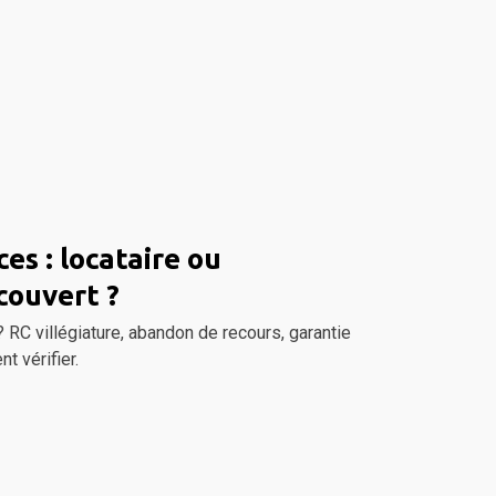
es : locataire ou
couvert ?
 RC villégiature, abandon de recours, garantie
t vérifier.