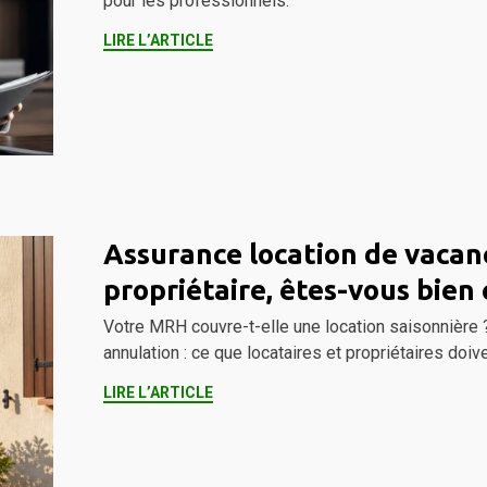
pour les professionnels.
LIRE L’ARTICLE
Assurance location de vacanc
propriétaire, êtes-vous bien 
Votre MRH couvre-t-elle une location saisonnière ?
annulation : ce que locataires et propriétaires doiven
LIRE L’ARTICLE