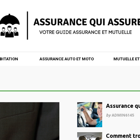
BITATION
ASSURANCE AUTO ET MOTO
MUTUELLE E
Assurance qu
by
ADMIN6145
Comment trou